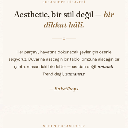
BUKASHOPS HIKAYESI
Aesthetic, bir stil değil —
bir
dikkat hâli.
Her parçayı, hayatına dokunacak şeyler için özenle
seçiyoruz. Duvarına asacağın bir tablo, omzuna alacağın bir
anlamlı
çanta, masandaki bir defter — sıradan değil,
.
zamansız
Trend değil,
.
— BukaShops
NEDEN BUKASHOPS?