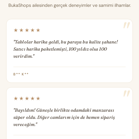
BukaShops ailesinden gerçek deneyimler ve samimi ilhamlar.
★★★★★
"Tablolar harika geldi, bu paraya bu kalite şahane!
Satıcı harika paketlemişti, 100 yıldız olsa 100
verirdim."
B** K**
★★★★★
"Bayıldım! Güneşle birlikte odamdaki manzarası
süper oldu. Diğer camlarım için de hemen sipariş
vereceğim."