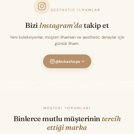
AESTHETIC İLHAMLAR
Bizi
Instagram'da
takip et
Yeni koleksiyonlar, müşteri ilhamları ve aesthetic detaylar için
günlük ilham.
@bukashops
MÜŞTERI YORUMLARI
Binlerce mutlu müşterinin
tercih
ettiği marka