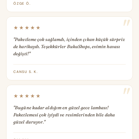
ÖZGE Ö.
★★★★★
"Paketleme çok sağlamdı, içinden çıkan küçük sürpriz
de harikaydı. Teşekkürler BukaShops, evimin havası
değişti!"
CANSU S. K.
★★★★★
"Bugüne kadar aldığım en güzel gece lambası!
Paketlemesi çok iyiydi ve resimlerinden bile daha
güzel duruyor."