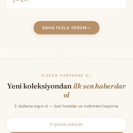
Ç** K**
DAHA FAZLA YORUM
BIZDEN HABERDAR OL
Yeni koleksiyondan
ilk sen haberdar
ol
E-bültene kayıt ol — özel fırsatları ve indirimleri kaçırma.