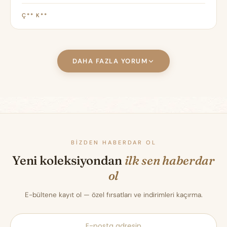
Ç** K**
DAHA FAZLA YORUM
BIZDEN HABERDAR OL
Yeni koleksiyondan
ilk sen haberdar
ol
E-bültene kayıt ol — özel fırsatları ve indirimleri kaçırma.