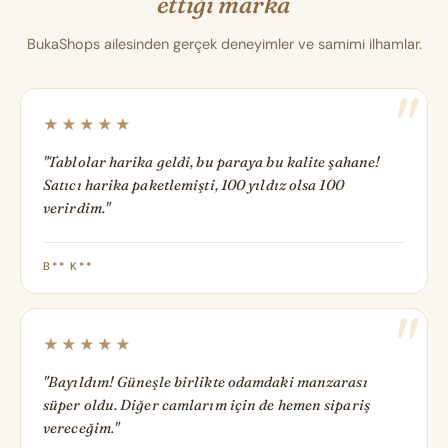
ettiği marka
BukaShops ailesinden gerçek deneyimler ve samimi ilhamlar.
★★★★★
"Tablolar harika geldi, bu paraya bu kalite şahane!
Satıcı harika paketlemişti, 100 yıldız olsa 100
verirdim."
B** K**
★★★★★
"Bayıldım! Güneşle birlikte odamdaki manzarası
süper oldu. Diğer camlarım için de hemen sipariş
vereceğim."