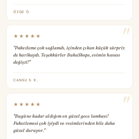
ÖZGE Ö.
★★★★★
"Paketleme çok sağlamdı, içinden çıkan küçük sürpriz
de harikaydı. Teşekkürler BukaShops, evimin havası
değişti!"
CANSU S. K.
★★★★★
"Bugüne kadar aldığım en güzel gece lambası!
Paketlemesi çok iyiydi ve resimlerinden bile daha
güzel duruyor."