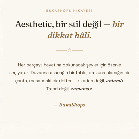
BUKASHOPS HIKAYESI
Aesthetic, bir stil değil —
bir
dikkat hâli.
Her parçayı, hayatına dokunacak şeyler için özenle
seçiyoruz. Duvarına asacağın bir tablo, omzuna alacağın bir
anlamlı
çanta, masandaki bir defter — sıradan değil,
.
zamansız
Trend değil,
.
— BukaShops