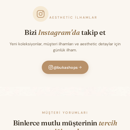
AESTHETIC İLHAMLAR
Bizi
Instagram'da
takip et
Yeni koleksiyonlar, müşteri ilhamları ve aesthetic detaylar için
günlük ilham.
@bukashops
MÜŞTERI YORUMLARI
Binlerce mutlu müşterinin
tercih