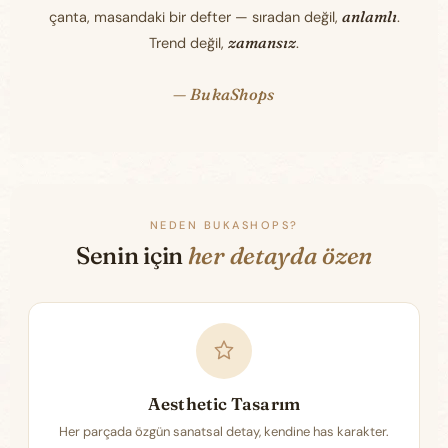
anlamlı
çanta, masandaki bir defter — sıradan değil,
.
zamansız
Trend değil,
.
— BukaShops
NEDEN BUKASHOPS?
Senin için
her detayda özen
Aesthetic Tasarım
Her parçada özgün sanatsal detay, kendine has karakter.