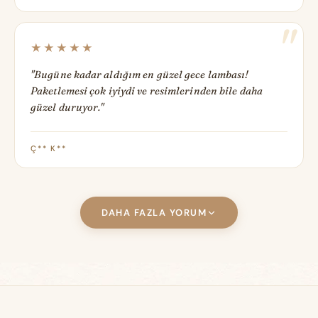
★★★★★
"Bugüne kadar aldığım en güzel gece lambası!
Paketlemesi çok iyiydi ve resimlerinden bile daha
güzel duruyor."
Ç** K**
DAHA FAZLA YORUM