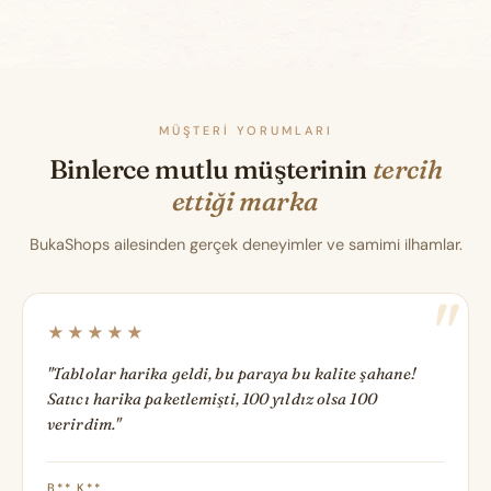
MÜŞTERI YORUMLARI
Binlerce mutlu müşterinin
tercih
ettiği marka
BukaShops ailesinden gerçek deneyimler ve samimi ilhamlar.
★★★★★
"Tablolar harika geldi, bu paraya bu kalite şahane!
Satıcı harika paketlemişti, 100 yıldız olsa 100
verirdim."
B** K**