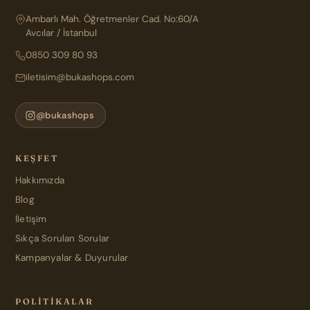
Ambarlı Mah. Öğretmenler Cad. No:60/A
Avcılar / İstanbul
0850 309 80 93
iletisim@bukashops.com
@bukashops
KEŞFET
Hakkımızda
Blog
İletişim
Sıkça Sorulan Sorular
Kampanyalar & Duyurular
POLITIKALAR