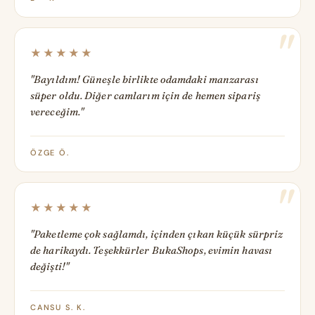
★★★★★
"Bayıldım! Güneşle birlikte odamdaki manzarası
süper oldu. Diğer camlarım için de hemen sipariş
vereceğim."
ÖZGE Ö.
★★★★★
"Paketleme çok sağlamdı, içinden çıkan küçük sürpriz
de harikaydı. Teşekkürler BukaShops, evimin havası
değişti!"
CANSU S. K.