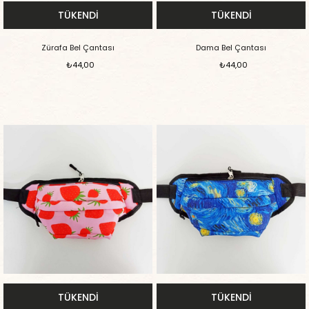
TÜKENDI
TÜKENDI
Zürafa Bel Çantası
Dama Bel Çantası
₺44,00
₺44,00
TÜKENDI
TÜKENDI