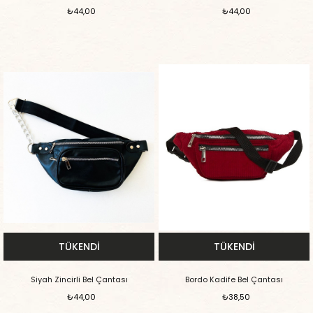
₺44,00
₺44,00
TÜKENDI
TÜKENDI
Siyah Zincirli Bel Çantası
Bordo Kadife Bel Çantası
₺44,00
₺38,50