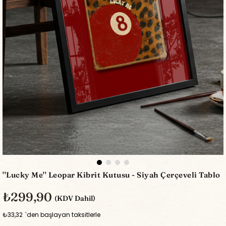
''Lucky Me'' Leopar Kibrit Kutusu - Siyah Çerçeveli Tablo
₺299,90
(KDV Dahil)
₺33,32
`den başlayan taksitlerle