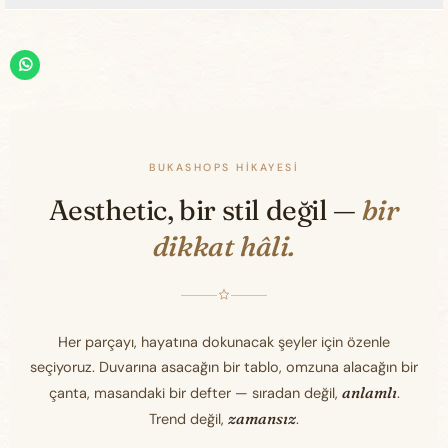
BUKASHOPS HIKAYESI
Aesthetic, bir stil değil —
bir
dikkat hâli.
Her parçayı, hayatına dokunacak şeyler için özenle
seçiyoruz. Duvarına asacağın bir tablo, omzuna alacağın bir
anlamlı
çanta, masandaki bir defter — sıradan değil,
.
zamansız
Trend değil,
.