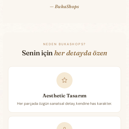
— BukaShops
NEDEN BUKASHOPS?
Senin için
her detayda özen
Aesthetic Tasarım
Her parçada özgün sanatsal detay, kendine has karakter.