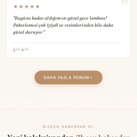
★★★★★
"Bugüne kadar aldığım en güzel gece lambası!
Paketlemesi çok iyiydi ve resimlerinden bile daha
güzel duruyor."
Ç** K**
DAHA FAZLA YORUM
BIZDEN HABERDAR OL