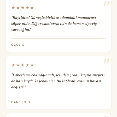
★★★★★
"Bayıldım! Güneşle birlikte odamdaki manzarası
süper oldu. Diğer camlarım için de hemen sipariş
vereceğim."
ÖZGE Ö.
★★★★★
"Paketleme çok sağlamdı, içinden çıkan küçük sürpriz
de harikaydı. Teşekkürler BukaShops, evimin havası
değişti!"
CANSU S. K.