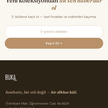
Yeni koleksiyondan
ilk sen haberdar
ol
E-bültene kayıt ol — özel fırsatları ve indirimleri kaçırma.
Kayıt Ol
Aesthetic, bir stil değil —
bir dikkat hâli.
Ambarlı Mah. Öğretmenler Cad. No:60/A