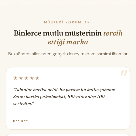
MÜŞTERI YORUMLARI
Binlerce mutlu müşterinin
tercih
ettiği marka
BukaShops ailesinden gerçek deneyimler ve samimi ilhamlar.
★★★★★
"Tablolar harika geldi, bu paraya bu kalite şahane!
Satıcı harika paketlemişti, 100 yıldız olsa 100
verirdim."
B** K**