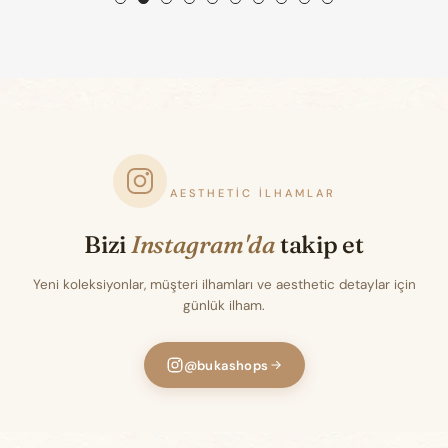
AESTHETIC İLHAMLAR
Bizi
Instagram'da
takip et
Yeni koleksiyonlar, müşteri ilhamları ve aesthetic detaylar için
günlük ilham.
@bukashops