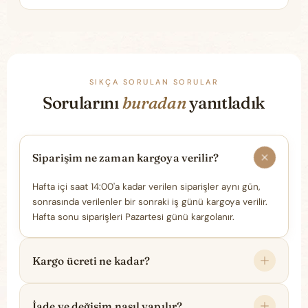
SIKÇA SORULAN SORULAR
Sorularını
buradan
yanıtladık
Siparişim ne zaman kargoya verilir?
Hafta içi saat 14:00'a kadar verilen siparişler aynı gün,
sonrasında verilenler bir sonraki iş günü kargoya verilir.
Hafta sonu siparişleri Pazartesi günü kargolanır.
Kargo ücreti ne kadar?
İade ve değişim nasıl yapılır?