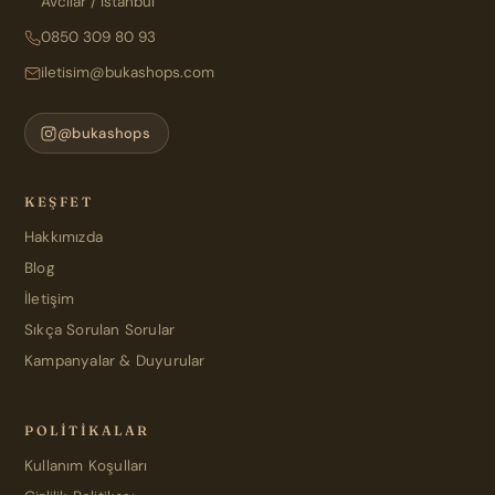
Avcılar / İstanbul
0850 309 80 93
iletisim@bukashops.com
@bukashops
KEŞFET
Hakkımızda
Blog
İletişim
Sıkça Sorulan Sorular
Kampanyalar & Duyurular
POLITIKALAR
Kullanım Koşulları