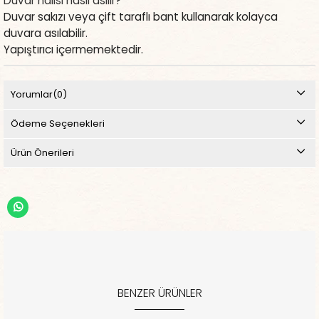
Duvar halısı nasıl asılır?
Duvar sakızı veya çift taraflı bant kullanarak kolayca
duvara asılabilir.
Yapıştırıcı içermemektedir.
Yorumlar
(0)
Ödeme Seçenekleri
Ürün Önerileri
BENZER ÜRÜNLER