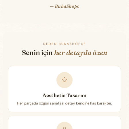
— BukaShops
NEDEN BUKASHOPS?
Senin için
her detayda özen
Aesthetic Tasarım
Her parçada özgün sanatsal detay, kendine has karakter.