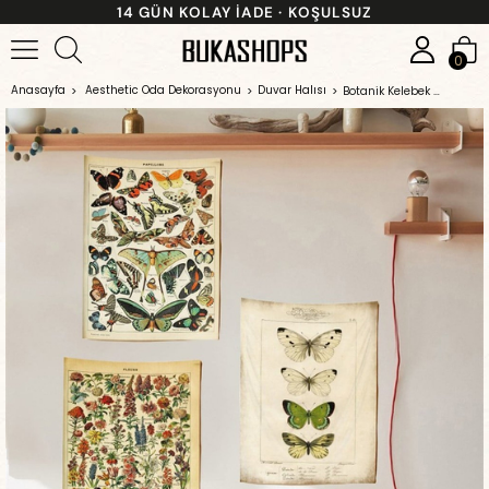
14 GÜN KOLAY İADE · KOŞULSUZ
0
Anasayfa
Aesthetic Oda Dekorasyonu
Duvar Halısı
Botanik Kelebek 3 'lü Duvar Halısı Seti