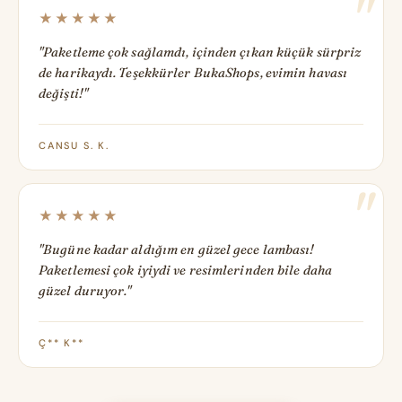
★★★★★
"Paketleme çok sağlamdı, içinden çıkan küçük sürpriz
de harikaydı. Teşekkürler BukaShops, evimin havası
değişti!"
CANSU S. K.
★★★★★
"Bugüne kadar aldığım en güzel gece lambası!
Paketlemesi çok iyiydi ve resimlerinden bile daha
güzel duruyor."
Ç** K**