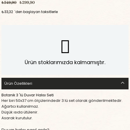
₺349,90
₺299,90
₺33,32
`den başlayan taksitlerle
Ürün stoklarımızda kalmamıştır.
Ürün Özellikleri
Botanik 3 'lü Duvar Halısı Seti
Her biri 50x37 cm ölçülerindedir 3 lü set olarak gönderilmektedir.
Ağartıcı kullanılmaz.
Düşük ısıda ütülenir.
Asarak kurutulur.