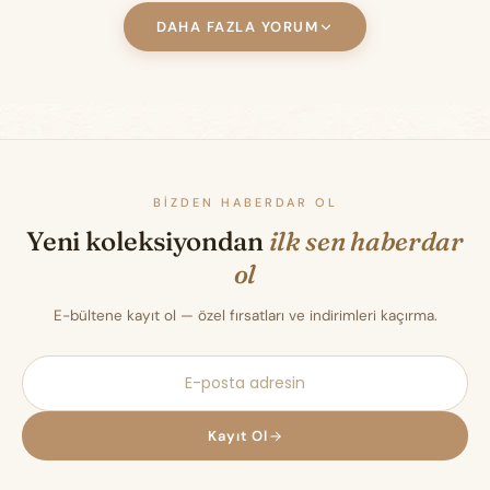
DAHA FAZLA YORUM
BIZDEN HABERDAR OL
Yeni koleksiyondan
ilk sen haberdar
ol
E-bültene kayıt ol — özel fırsatları ve indirimleri kaçırma.
Kayıt Ol