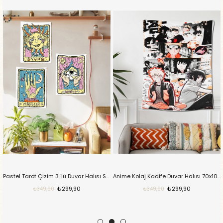
Pastel Tarot Çizim 3 'lü Duvar Halısı Seti
Anime Kolaj Kadife Duvar Halısı 70x100 cm
₺299,90
₺299,90
₺349,90
₺349,90