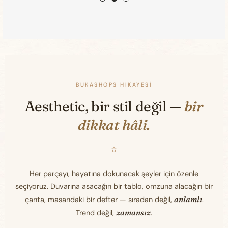
BUKASHOPS HIKAYESI
Aesthetic, bir stil değil —
bir
dikkat hâli.
Her parçayı, hayatına dokunacak şeyler için özenle
seçiyoruz. Duvarına asacağın bir tablo, omzuna alacağın bir
anlamlı
çanta, masandaki bir defter — sıradan değil,
.
zamansız
Trend değil,
.