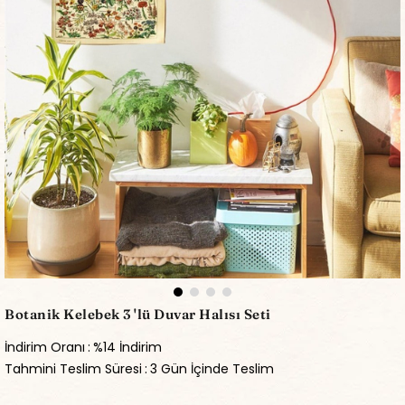
Botanik Kelebek 3 'lü Duvar Halısı Seti
İndirim Oranı
:
%
14
İndirim
Tahmini Teslim Süresi
:
3 Gün İçinde Teslim