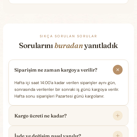
SIKÇA SORULAN SORULAR
Sorularını
buradan
yanıtladık
Siparişim ne zaman kargoya verilir?
Hafta içi saat 14:00'a kadar verilen siparişler aynı gün,
sonrasında verilenler bir sonraki iş günü kargoya verilir.
Hafta sonu siparişleri Pazartesi günü kargolanır.
Kargo ücreti ne kadar?
İade ve değişim nasıl yapılır?