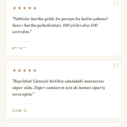
★★★★★
"Tablolar harika geldi, bu paraya bu kalite şahane!
Satıcı harika paketlemişti, 100 yıldız olsa 100
verirdim."
B** K**
★★★★★
"Bayıldım! Güneşle birlikte odamdaki manzarası
süper oldu. Diğer camlarım için de hemen sipariş
vereceğim."
ÖZGE Ö.