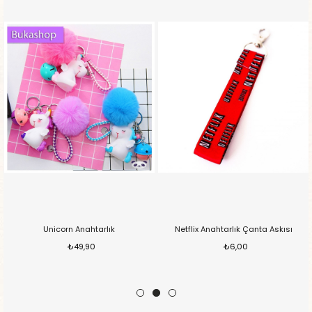
Unicorn Anahtarlık
Netflix Anahtarlık Çanta Askısı
₺49,90
₺6,00