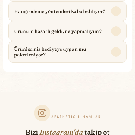
Hangi ödeme yöntemleri kabul ediliyor?
Ürünüm hasarlı geldi, ne yapmalıyım?
Ürünleriniz hediyeye uygun mu
paketleniyor?
AESTHETIC İLHAMLAR
Bizi
Instagram'da
takip et