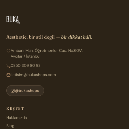
Aesthetic, bir stil değil —
bir dikkat hâli.
Ambarlı Mah. Öğretmenler Cad. No:60/A
Avcılar / İstanbul
0850 309 80 93
iletisim@bukashops.com
@bukashops
KEŞFET
Hakkımızda
Blog