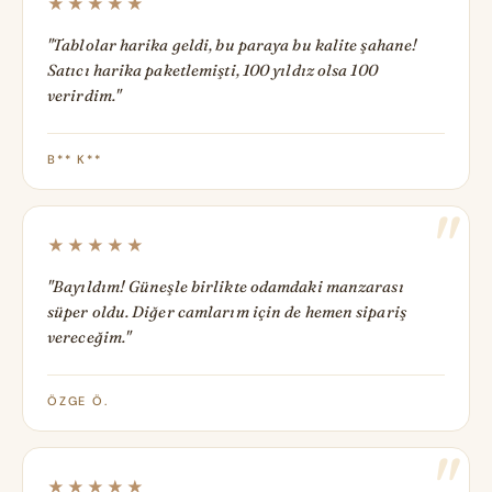
★★★★★
"Tablolar harika geldi, bu paraya bu kalite şahane!
Satıcı harika paketlemişti, 100 yıldız olsa 100
verirdim."
B** K**
★★★★★
"Bayıldım! Güneşle birlikte odamdaki manzarası
süper oldu. Diğer camlarım için de hemen sipariş
vereceğim."
ÖZGE Ö.
★★★★★