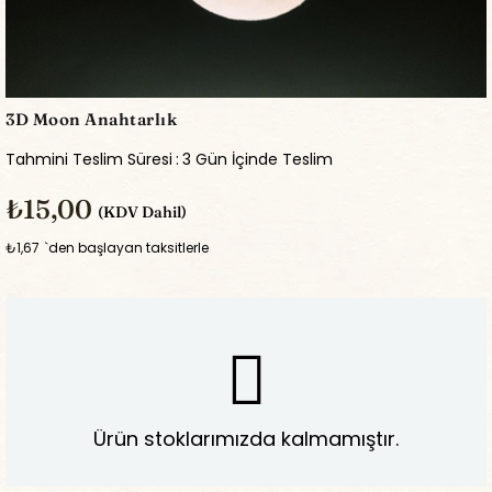
3D Moon Anahtarlık
Tahmini Teslim Süresi
:
3 Gün İçinde Teslim
₺15,00
(KDV Dahil)
₺1,67
`den başlayan taksitlerle
Ürün stoklarımızda kalmamıştır.