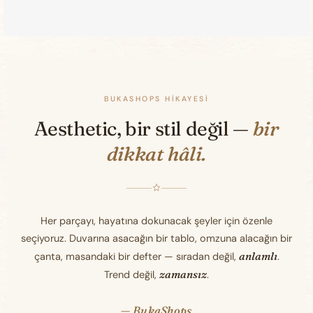
BUKASHOPS HIKAYESI
Aesthetic, bir stil değil —
bir
dikkat hâli.
Her parçayı, hayatına dokunacak şeyler için özenle
seçiyoruz. Duvarına asacağın bir tablo, omzuna alacağın bir
anlamlı
çanta, masandaki bir defter — sıradan değil,
.
zamansız
Trend değil,
.
— BukaShops