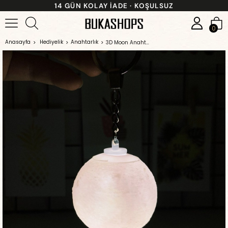
14 GÜN KOLAY İADE · KOŞULSUZ
0
Anasayfa
Hediyelik
Anahtarlık
3D Moon Anahtarlık