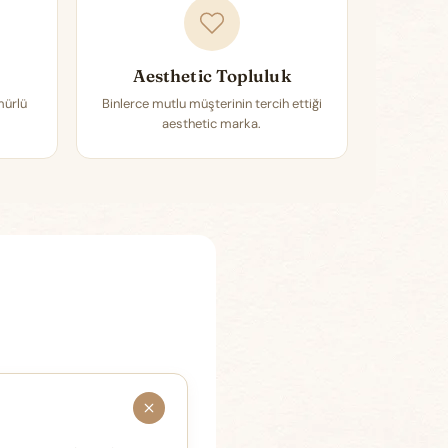
Aesthetic Topluluk
mürlü
Binlerce mutlu müşterinin tercih ettiği
aesthetic marka.