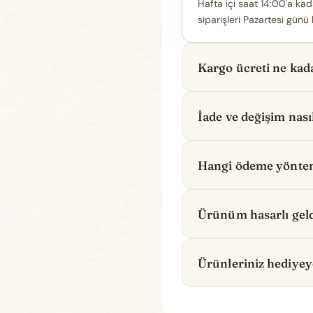
Hafta içi saat 14:00'a kada
siparişleri Pazartesi günü 
Kargo ücreti ne kad
İade ve değişim nasıl
Hangi ödeme yönteml
Ürünüm hasarlı geld
Ürünleriniz hediye