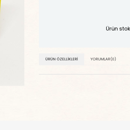
Ürün stok
ÜRÜN ÖZELLIKLERI
YORUMLAR
(0)