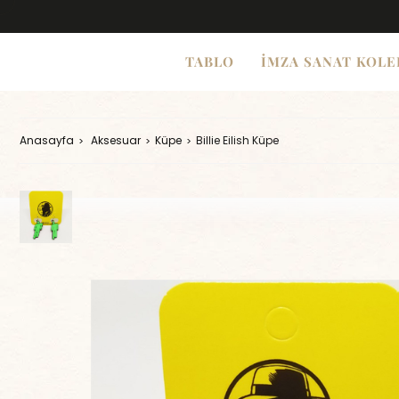
TABLO
İMZA SANAT KOLE
Anasayfa
Aksesuar
Küpe
Billie Eilish Küpe