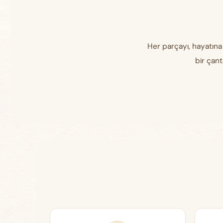
Her parçayı, hayatına
bir çant