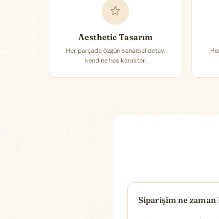
Aesthetic Tasarım
Her parçada özgün sanatsal detay,
Her
kendine has karakter.
Siparişim ne zaman 