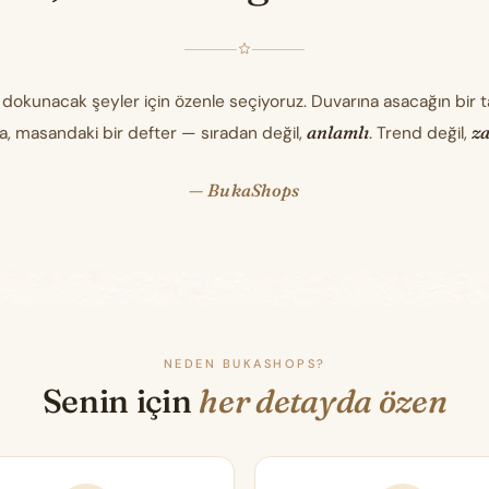
 dokunacak şeyler için özenle seçiyoruz. Duvarına asacağın bir 
anlamlı
z
a, masandaki bir defter — sıradan değil,
. Trend değil,
— BukaShops
NEDEN BUKASHOPS?
Senin için
her detayda özen