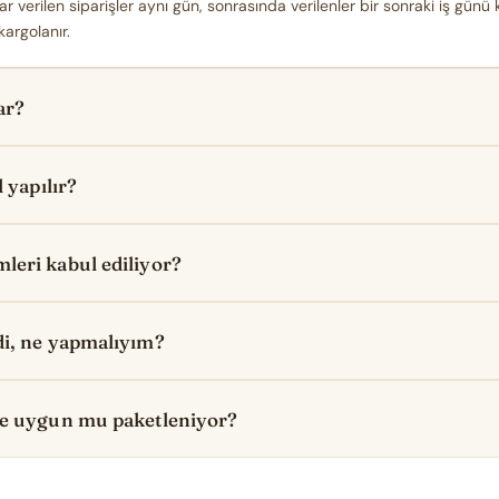
r verilen siparişler aynı gün, sonrasında verilenler bir sonraki iş günü 
kargolanır.
ar?
 yapılır?
eri kabul ediliyor?
i, ne yapmalıyım?
ye uygun mu paketleniyor?