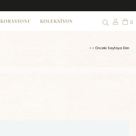
EKORASYONU
KOLEKSİYON
0
< < Önceki Sayfaya Dön