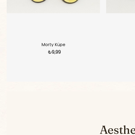
Morty Küpe
₺9,99
Aesthet