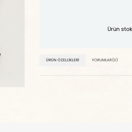
Ürün stok
ÜRÜN ÖZELLIKLERI
YORUMLAR
(0)