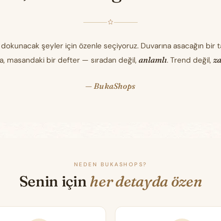
 dokunacak şeyler için özenle seçiyoruz. Duvarına asacağın bir 
anlamlı
z
a, masandaki bir defter — sıradan değil,
. Trend değil,
— BukaShops
NEDEN BUKASHOPS?
Senin için
her detayda özen