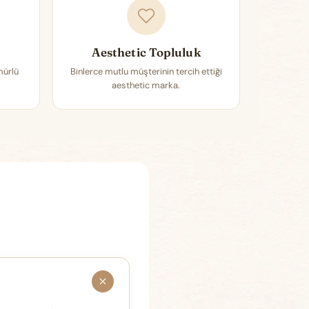
Aesthetic Topluluk
mürlü
Binlerce mutlu müşterinin tercih ettiği
aesthetic marka.