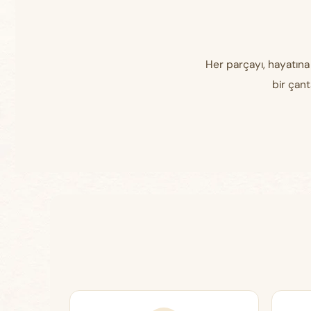
Her parçayı, hayatına
bir çant