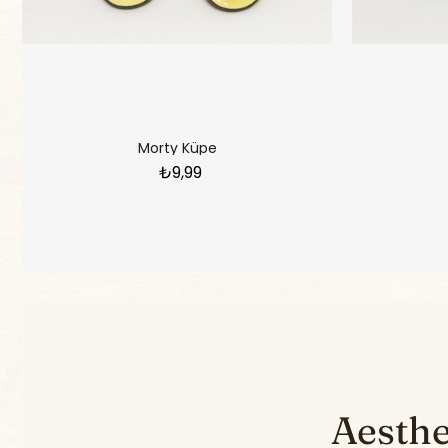
Morty Küpe
₺9,99
Aesthet