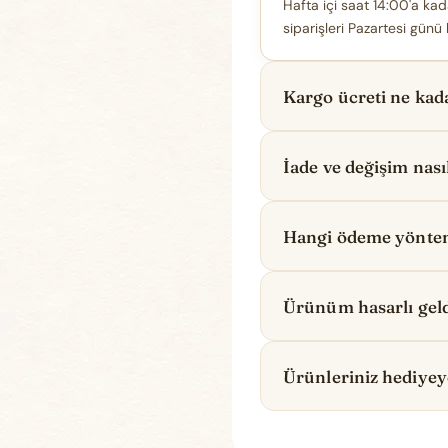
Hafta içi saat 14:00'a kada
siparişleri Pazartesi günü 
Kargo ücreti ne kad
İade ve değişim nasıl
Hangi ödeme yönteml
Ürünüm hasarlı geld
Ürünleriniz hediye