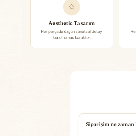
Aesthetic Tasarım
Her parçada özgün sanatsal detay,
Her
kendine has karakter.
Siparişim ne zaman 