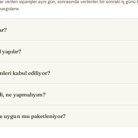
r verilen siparişler aynı gün, sonrasında verilenler bir sonraki iş günü 
kargolanır.
ar?
 yapılır?
eri kabul ediliyor?
i, ne yapmalıyım?
ye uygun mu paketleniyor?