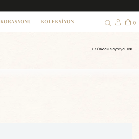
EKORASYONU
KOLEKSİYON
0
< < Önceki Sayfaya Dön